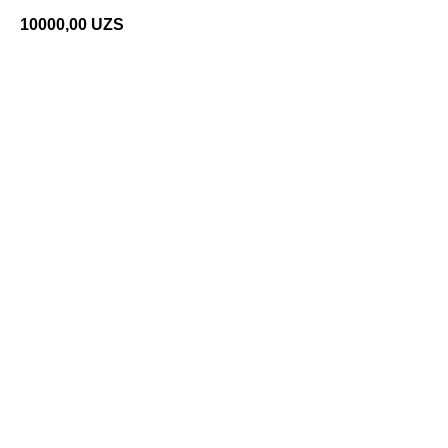
10000,00
UZS
Добавить в корзину