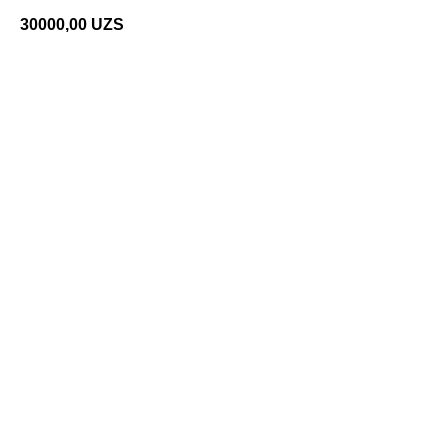
30000,00
UZS
Добавить в корзину