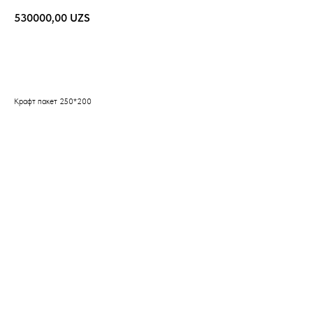
530000,00
UZS
Добавить в корзину
Крафт пакет 250*200