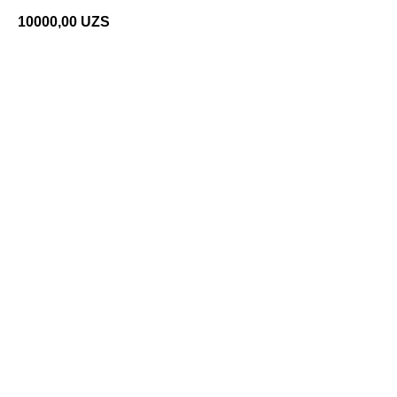
10000,00
UZS
Добавить в корзину