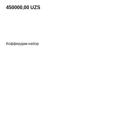
450000,00
UZS
Добавить в корзину
Коффердам набор