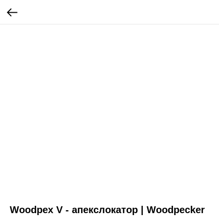
Woodpex V - апекслокатор | Woodpecker